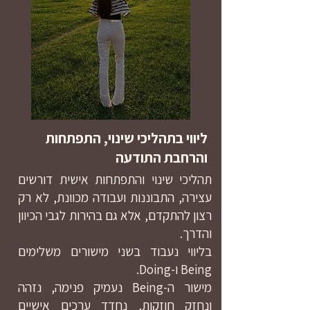
ליווי בתהליכי שינוי, התפתחות
והרחבת התודעה
תהליכי שינוי והתפתחות אישית דורשים
עצירה, התבוננות ועבודה מכוונת, לא רק
רצון להתקדם, אלא גם בהירות לגבי הכיוון
והדרך.
בליווי נעבוד בשני מישורים משלימים
Being ו-Doing.
מישור ה-Being נעמיק פנימה, נזהה
ונחזק חוזקות, נחדד ערכים אישיים