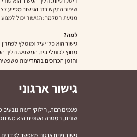
דיסקרטיות: הליך הגישור הוא סודי
שיפור התקשורת: הגישור מסייע לצד
מניעת הסלמה: הגישור יכול למנוע 
למה?
גישור הוא כלי יעיל ומומלץ לפתר
מחוץ לכותלי בית המשפט. הליך הגי
והזמן הכרוכים בהתדיינות משפטית
גישור ארגוני
פעמים רבות, חילוקי דעות נובעים 
שונים, המטרה הסופית היא משותפ
גישור פנים ארגוני מאפשר לצדדים