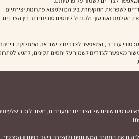
 ומאפשר לצדדים לשמור על פרטיותם.
דים לשפר את התקשורת ביניהם ולמצוא פתרונות יצירתיים.
את הסלמת הסכסוך ולהוביל ליחסים טובים יותר בין הצדדים.
ון סכסוכי עבודה, המאפשר לצדדים ליישב את המחלוקת ביניה
שור מאפשר לצדדים לשמור על יחסים תקינים, להגיע לפתרונות
מאינטרסים שונים של הצדדים המעורבים, חשוב לזכור שלעיתי
ת!
 לזהות את המטרה המשותפת ולהציבה כיעד בפתרון הסכסוך.