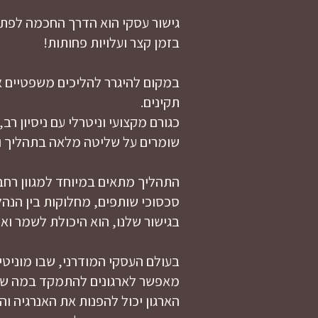
גישור עסקי הוא הדרך החכמה לפתו
בזמן קצר ועלויות פחותות!
במקום להיגרר להליכים משפטיים אר
תקינים.
כגורם מקצועי וניטרלי עם ניסיון ר
שומרים על שליטה מלאה בתהליך ובת
התהליך מתאים במיוחד למגוון רחב
סכסוכי שותפים, מחלוקות בין הנהל
בגישור שלנו, הוא היכולת לשמר וא
בעולם העסקי המודרני, שבו מוניטין
מאפשר לארגונים להתמקד במה שבא
הארגון יכול להפנות את האנרגיה 