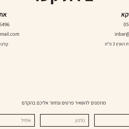
קא
אתי
5496
05
mail.com
inbar@
קליני
מוזמנים להשאיר פרטים ונחזור אליכם בהקדם