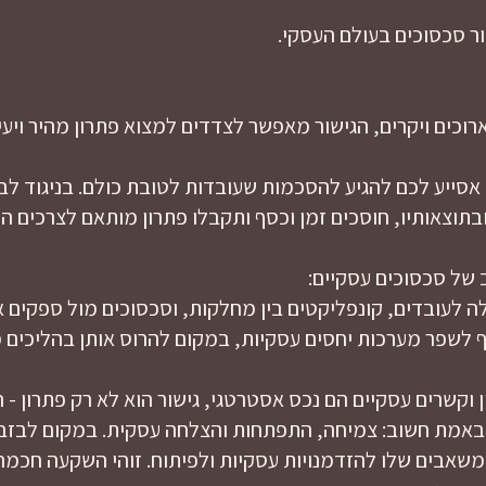
ר סכסוכים בעולם העסקי.
וכים ויקרים, הגישור מאפשר לצדדים למצוא פתרון מהיר ויעי
ב, אסייע לכם להגיע להסכמות שעובדות לטובת כולם. בניגוד 
וצאותיו, חוסכים זמן וכסף ותקבלו פתרון מותאם לצרכים הי
 של סכסוכים עסקיים:
ה לעובדים, קונפליקטים בין מחלקות, וסכסוכים מול ספקים א
ף לשפר מערכות יחסים עסקיות, במקום להרוס אותן בהליכים 
 וקשרים עסקיים הם נכס אסטרטגי, גישור הוא לא רק פתרון - הו
מת חשוב: צמיחה, התפתחות והצלחה עסקית. במקום לבזבז 
והמשאבים שלו להזדמנויות עסקיות ולפיתוח. זוהי השקעה חכ