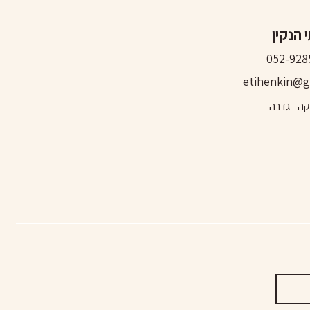
 הנקין
052-928
etihenkin@g
קה - גדרה